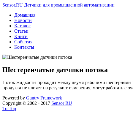
Sensor.RU
Датчики для промышленной автоматизации
Домашняя
Новости
Каталог
Статьи
Книги
События
Контакты
Шестеренчатые датчики потока
Поток жидкости проходит между двумя рабочими шестернями и 
продукта не влияет на результат измерения, могут работать с о
Powered by
Gantry
Framework
Copyright © 2002 - 2017
Sensor RU
To Top