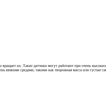
вращает их. Такие датчики могут работают при очень высоких д
чень вязкими средами, такими как творожная масса или густые см