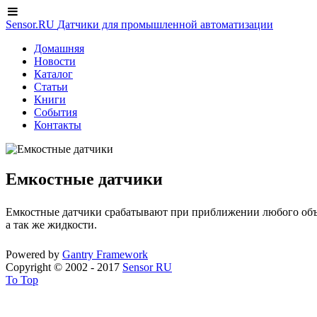
Sensor.RU
Датчики для промышленной автоматизации
Домашняя
Новости
Каталог
Статьи
Книги
События
Контакты
Емкостные датчики
Емкостные датчики срабатывают при приближении любого объект
а так же жидкости.
Powered by
Gantry
Framework
Copyright © 2002 - 2017
Sensor RU
To Top