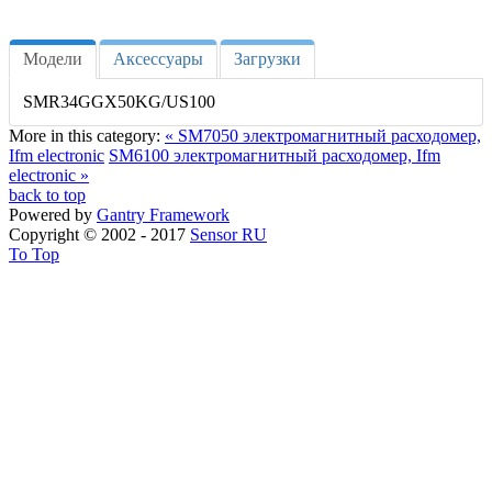
Модели
Аксессуары
Загрузки
SMR34GGX50KG/US100
More in this category:
« SM7050 электромагнитный расходомер,
Ifm electronic
SM6100 электромагнитный расходомер, Ifm
electronic »
back to top
Powered by
Gantry
Framework
Copyright © 2002 - 2017
Sensor RU
To Top