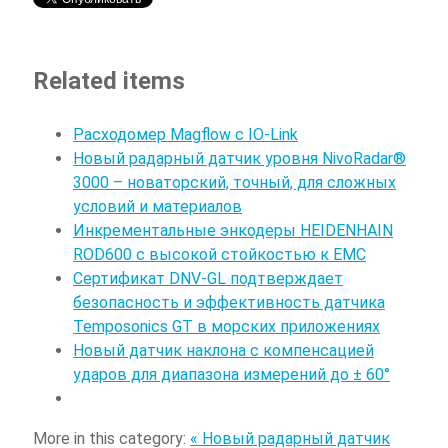
Related items
Расходомер Magflow с IO-Link
Новый радарный датчик уровня NivoRadar®
3000 – новаторский, точный, для сложных
условий и материалов
Инкрементальные энкодеры HEIDENHAIN
ROD600 с высокой стойкостью к ЕМС
Сертификат DNV-GL подтверждает
безопасность и эффективность датчика
Temposonics GT в морских приложениях
Новый датчик наклона с компенсацией
ударов для диапазона измерений до ± 60°
More in this category:
« Новый радарный датчик