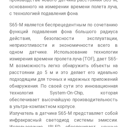
основанного на измерении времени полета луча,
с технологией подавления фона.
S65-M является беспрецедентным по сочетанию
функций подавления фона большого радиуса
действия, безопасности эксплуатации,
неприхотливости и экономичности всего в
одном датчике. Использование технологии
измерения времени пролета луча (TOF), дает S65-
M возможность легко обнаружить объекты на
расстоянии до 5 м и это делает его идеально
подходящим для точных и надежных приложений
обнаружения. По своей сути это инновационная
технология System-On-Chip, которая
обеспечивает высочайшую производительность
в ультра-компактном корпусе.
Излучатель в датчике S65-M представляет собой
инфракрасный светодиод системы эмиссии.
Использование IRLED обеспечивает ценные